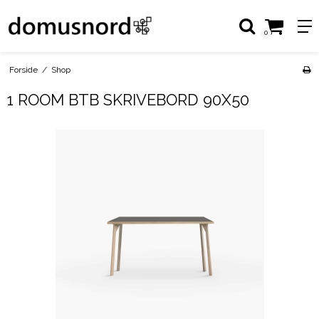
0
Forside
/
Shop
1 ROOM BTB SKRIVEBORD 90X50