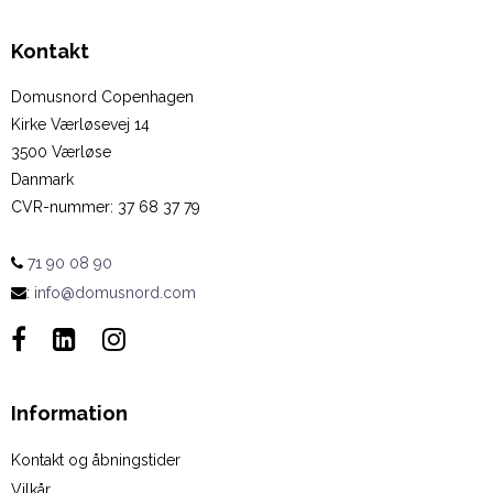
Kontakt
Domusnord Copenhagen
Kirke Værløsevej 14
3500 Værløse
Danmark
CVR-nummer
:
37 68 37 79
71 90 08 90
:
info@domusnord.com
Information
Kontakt og åbningstider
Vilkår