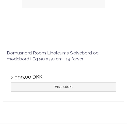
Domusnord Room Linoleums Skrivebord og
mødebord i Eg 90 x 50 cm i 19 farver
3.999,00 DKK
Vis produkt