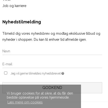
Job og karriere
Nyhedstilmelding
Tilmeld dig vores nyhedsbrev og modtag eksklusive tilbud og
nyheder i shoppen. Du kan til enhver tid afmelde igen.
Jeg vil gerne tilmeldes nyhedsbrevet
GODKEND
Vi bruger cookies for at sikre, at du får den
bedste oplevelse på vores hjemmeside.
Læs mere om cookies