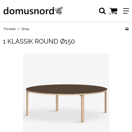
0
Forside
/
Shop
1 KLASSIK ROUND Ø150