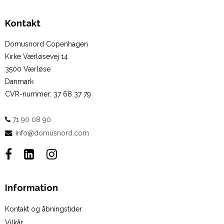
Kontakt
Domusnord Copenhagen
Kirke Værløsevej 14
3500 Værløse
Danmark
CVR-nummer
:
37 68 37 79
71 90 08 90
:
info@domusnord.com
Information
Kontakt og åbningstider
Vilkår