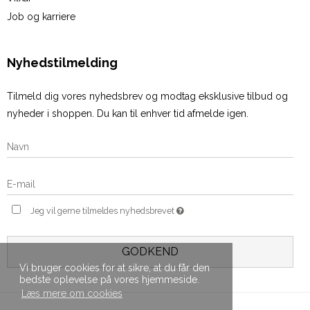
Job og karriere
Nyhedstilmelding
Tilmeld dig vores nyhedsbrev og modtag eksklusive tilbud og
nyheder i shoppen. Du kan til enhver tid afmelde igen.
Jeg vil gerne tilmeldes nyhedsbrevet
GODKEND
Vi bruger cookies for at sikre, at du får den
bedste oplevelse på vores hjemmeside.
Læs mere om cookies