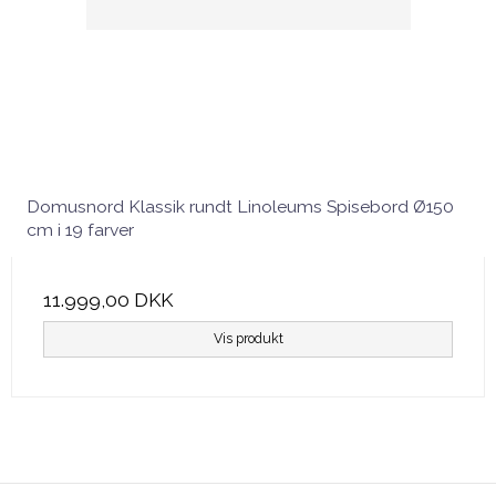
Domusnord Klassik rundt Linoleums Spisebord Ø150
cm i 19 farver
11.999,00 DKK
Vis produkt