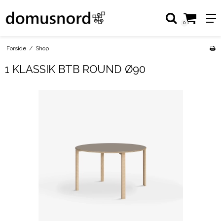
0
Forside
/
Shop
1 KLASSIK BTB ROUND Ø90