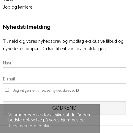
Job og karriere
Nyhedstilmelding
Tilmeld dig vores nyhedsbrev og modtag eksklusive tilbud og
nyheder i shoppen. Du kan til enhver tid afmelde igen.
Jeg vil gerne tilmeldes nyhedsbrevet
GODKEND
Vi bruger cookies for at sikre, at du får den
bedste oplevelse på vores hjemmeside.
Læs mere om cookies