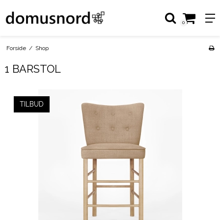
0
Forside
/
Shop
1 BARSTOL
TILBUD