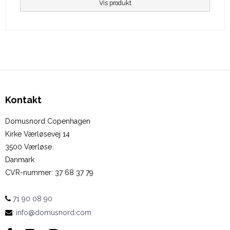
Vis produkt
Kontakt
Domusnord Copenhagen
Kirke Værløsevej 14
3500 Værløse
Danmark
CVR-nummer
:
37 68 37 79
71 90 08 90
:
info@domusnord.com