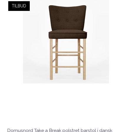
TILBUD
Domusnord Take a Break polstret barstol i dansk