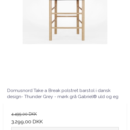
Domusnord Take a Break polstret barstol i dansk
design- Thunder Grey - mørk grå Gabriel® uld og eg
4.499,00 DKK
3.299,00 DKK