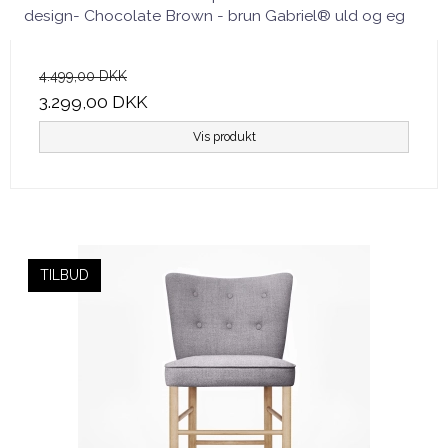
design- Chocolate Brown - brun Gabriel® uld og eg
4.499,00 DKK
3.299,00 DKK
Vis produkt
TILBUD