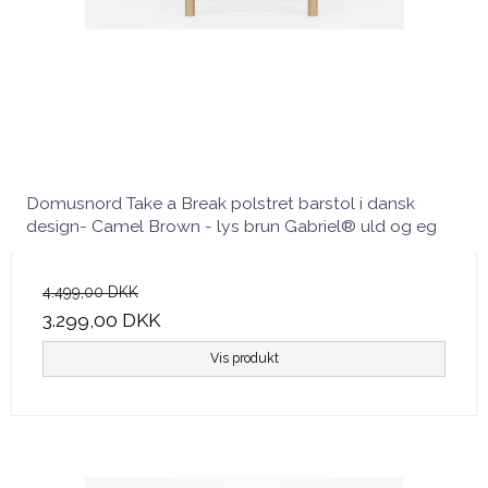
Domusnord Take a Break polstret barstol i dansk
design- Camel Brown - lys brun Gabriel® uld og eg
4.499,00 DKK
3.299,00 DKK
Vis produkt