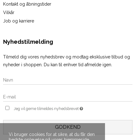
Kontakt og åbningstider
Vilkår
Job og karriere
Nyhedstilmelding
Tilmeld dig vores nyhedsbrev og modtag eksklusive tilbud og
nyheder i shoppen. Du kan til enhver tid afmelde igen.
Jeg vil gerne tilmeldes nyhedsbrevet
GODKEND
Vi bruger cookies for at sikre, at du får den
bedste oplevelse på vores hjemmeside.