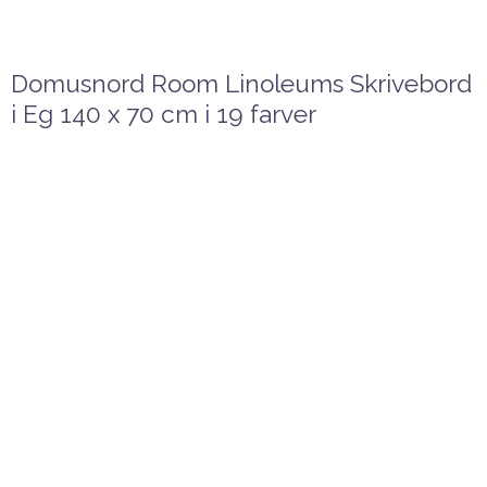
Domusnord Room Linoleums Skrivebord
i Eg 140 x 70 cm i 19 farver