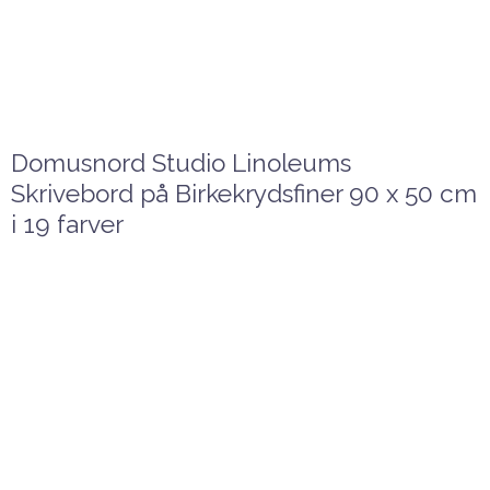
Domusnord Studio Linoleums
Skrivebord på Birkekrydsfiner 90 x 50 cm
i 19 farver