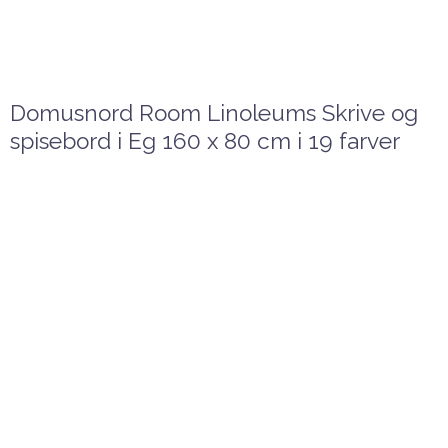
Domusnord Room Linoleums Skrive og
spisebord i Eg 160 x 80 cm i 19 farver