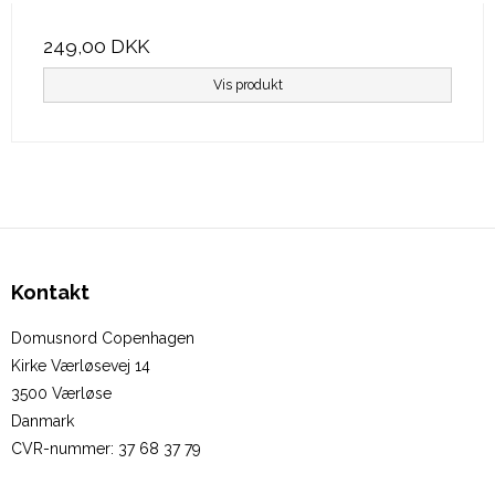
249,00 DKK
Vis produkt
Kontakt
Domusnord Copenhagen
Kirke Værløsevej 14
3500 Værløse
Danmark
CVR-nummer
:
37 68 37 79