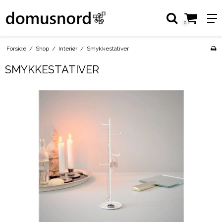
0
Forside
/
Shop
/
Interiør
/
Smykkestativer
SMYKKESTATIVER