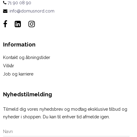
71 90 08 90
:
info@domusnord.com
Information
Kontakt og åbningstider
Vilkår
Job og karriere
Nyhedstilmelding
Tilmeld dig vores nyhedsbrev og modtag eksklusive tilbud og
nyheder i shoppen. Du kan til enhver tid afmelde igen.