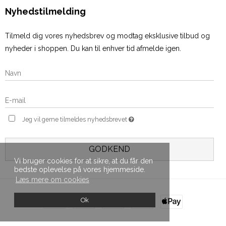
Nyhedstilmelding
Tilmeld dig vores nyhedsbrev og modtag eksklusive tilbud og
nyheder i shoppen. Du kan til enhver tid afmelde igen.
Jeg vil gerne tilmeldes nyhedsbrevet
GODKEND
Vi bruger cookies for at sikre, at du får den
bedste oplevelse på vores hjemmeside.
Læs mere om cookies
Ok