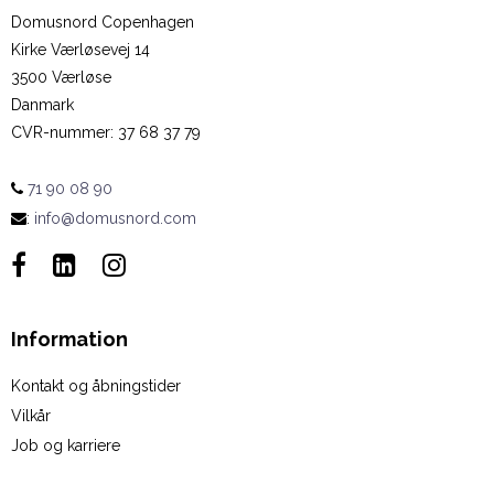
Domusnord Copenhagen
Kirke Værløsevej 14
3500 Værløse
Danmark
CVR-nummer
:
37 68 37 79
71 90 08 90
:
info@domusnord.com
Information
Kontakt og åbningstider
Vilkår
Job og karriere