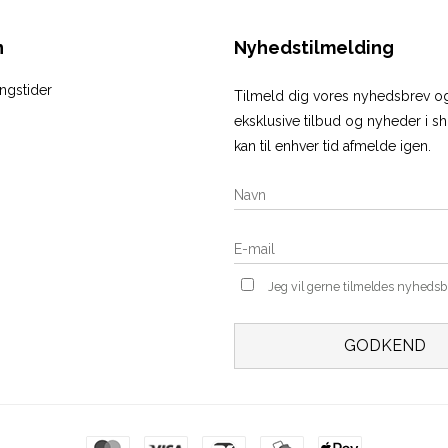
n
Nyhedstilmelding
ngstider
Tilmeld dig vores nyhedsbrev 
eksklusive tilbud og nyheder i 
kan til enhver tid afmelde igen.
Jeg vil gerne tilmeldes nyheds
GODKEND