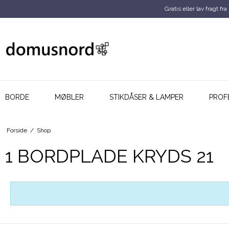
Gratis eller lav fragt fra
BORDE
MØBLER
STIKDÅSER & LAMPER
PROF
Forside
/
Shop
1 BORDPLADE KRYDS 21