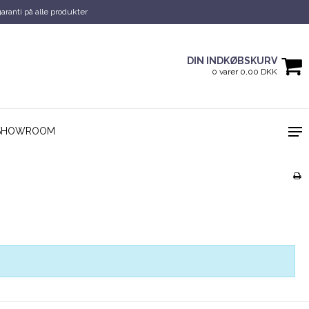
garanti på alle produkter
DIN INDKØBSKURV
0 varer 0,00 DKK
SHOWROOM