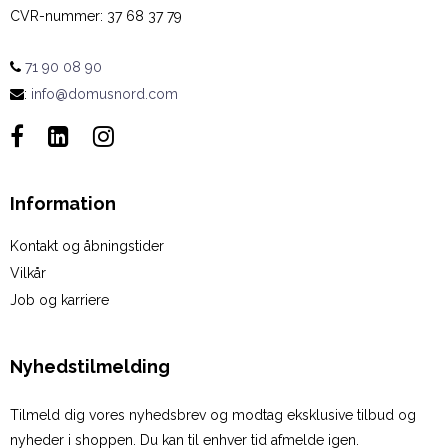
CVR-nummer
:
37 68 37 79
71 90 08 90
:
info@domusnord.com
Information
Kontakt og åbningstider
Vilkår
Job og karriere
Nyhedstilmelding
Tilmeld dig vores nyhedsbrev og modtag eksklusive tilbud og
nyheder i shoppen. Du kan til enhver tid afmelde igen.