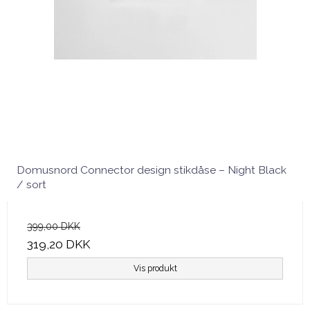
Domusnord Connector design stikdåse – Night Black
/ sort
399,00 DKK
319,20 DKK
Vis produkt