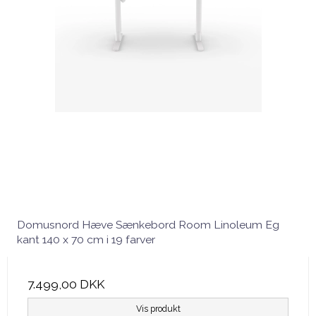
Domusnord Hæve Sænkebord Room Linoleum Eg
kant 140 x 70 cm i 19 farver
7.499,00 DKK
Vis produkt