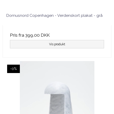
Domusnord Copenhagen - Verdenskort plakat - grå
Pris fra
399,00 DKK
Vis produkt
-0%