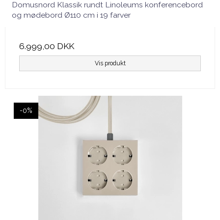
Domusnord Klassik rundt Linoleums konferencebord
og mødebord Ø110 cm i 19 farver
6.999,00 DKK
Vis produkt
-0%