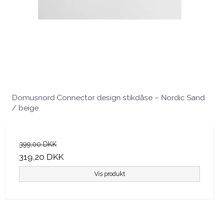
Domusnord Connector design stikdåse – Nordic Sand
/ beige
399,00 DKK
319,20 DKK
Vis produkt