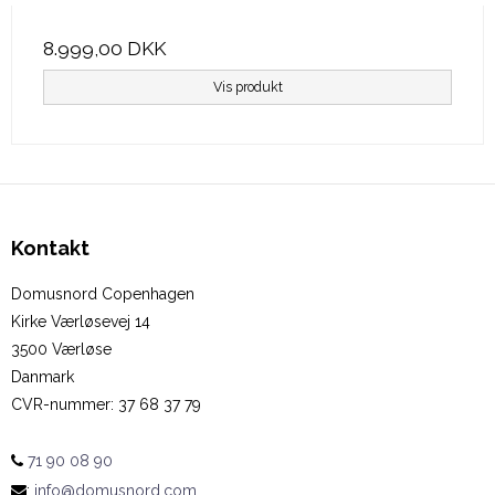
8.999,00 DKK
Vis produkt
Kontakt
Domusnord Copenhagen
Kirke Værløsevej 14
3500 Værløse
Danmark
CVR-nummer
:
37 68 37 79
71 90 08 90
:
info@domusnord.com