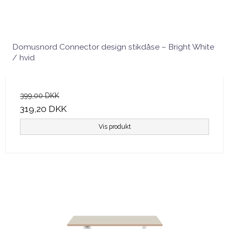
Domusnord Connector design stikdåse – Bright White
/ hvid
399,00 DKK
319,20 DKK
Vis produkt