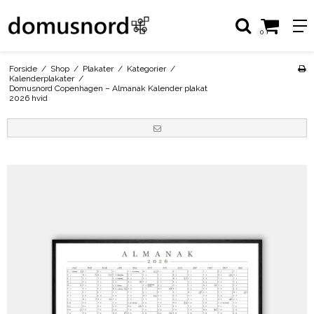
0
Forside
/
Shop
/
Plakater
/
Kategorier
/
Kalenderplakater
/
Domusnord Copenhagen – Almanak Kalender plakat
2026 hvid