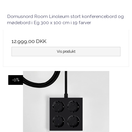
Domusnord Room Linoleum stort konferencebord og
mødebord i Eg 300 x 100 cm i 19 farver
12.999,00 DKK
Vis produkt
-0%