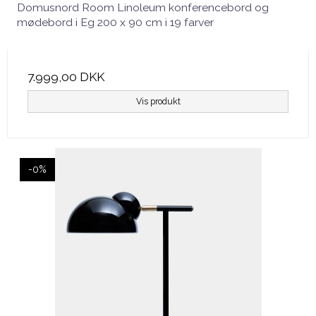
Domusnord Room Linoleum konferencebord og
mødebord i Eg 200 x 90 cm i 19 farver
7.999,00 DKK
Vis produkt
-0%