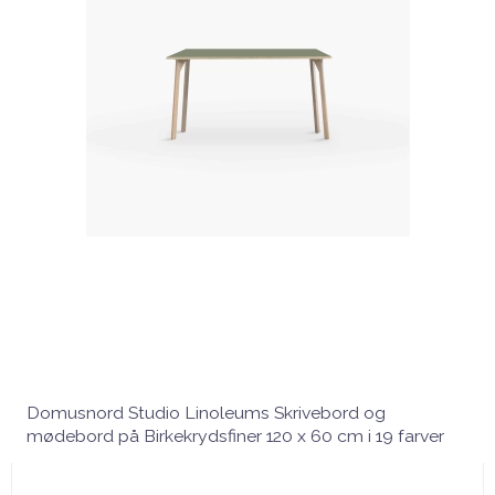
Domusnord Studio Linoleums Skrivebord og
mødebord på Birkekrydsfiner 120 x 60 cm i 19 farver