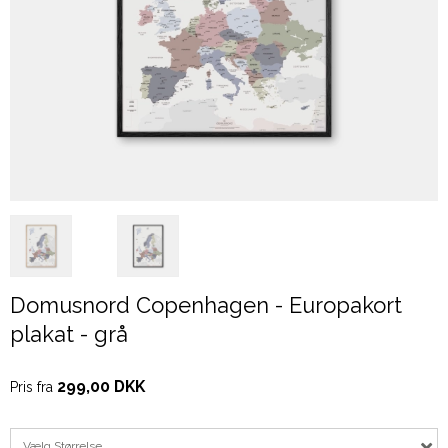
Domusnord Copenhagen - Europakort
plakat - grå
299,00 DKK
Pris fra
Vælg Størrelse