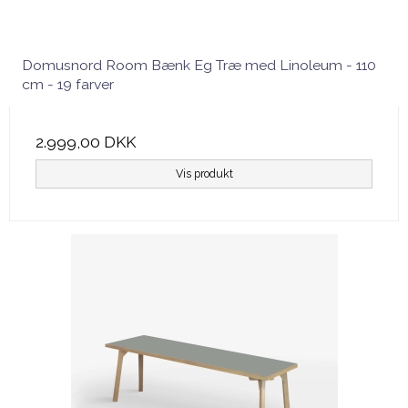
Domusnord Room Bænk Eg Træ med Linoleum - 110
cm - 19 farver
2.999,00 DKK
Vis produkt