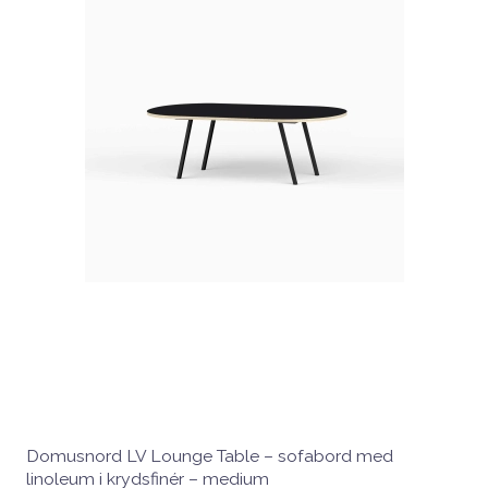
Domusnord LV Lounge Table – sofabord med
linoleum i krydsfinér – medium