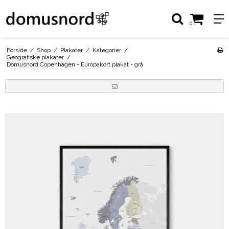
0
Forside
/
Shop
/
Plakater
/
Kategorier
/
Geografiske plakater
/
Domusnord Copenhagen - Europakort plakat - grå