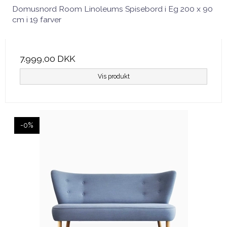
Domusnord Room Linoleums Spisebord i Eg 200 x 90
cm i 19 farver
7.999,00 DKK
Vis produkt
-0%