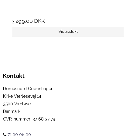
3.299,00 DKK
Vis produkt
Kontakt
Domusnord Copenhagen
Kirke Værløsevej 14
3500 Værløse
Danmark
CVR-nummer
:
37 68 37 79
71 90 08 90