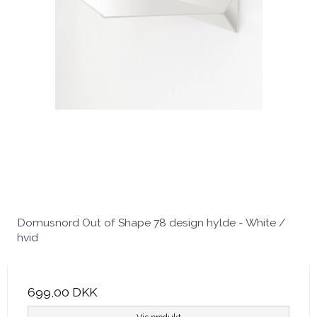
Domusnord Out of Shape 78 design hylde - White /
hvid
699,00 DKK