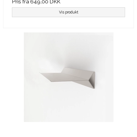
Pris fra
649,00 DKK
Vis produkt