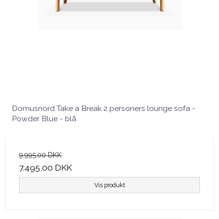
Domusnord Take a Break 2 personers lounge sofa -
Powder Blue - blå
9.995,00 DKK
7.495,00 DKK
Vis produkt