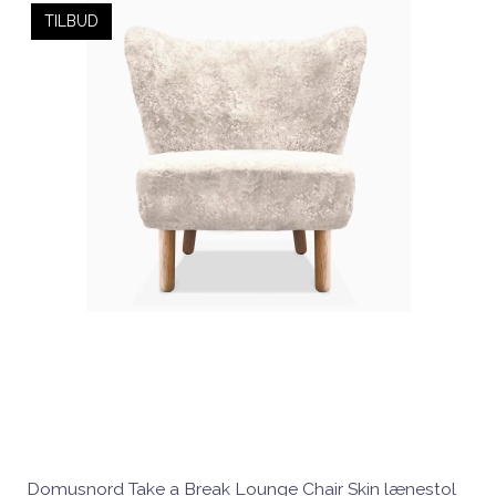
TILBUD
Domusnord Take a Break Lounge Chair Skin lænestol