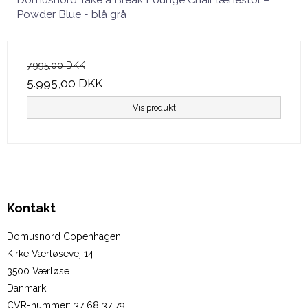
Powder Blue - blå grå
7.995,00 DKK
5.995,00 DKK
Vis produkt
Kontakt
Domusnord Copenhagen
Kirke Værløsevej 14
3500 Værløse
Danmark
CVR-nummer
:
37 68 37 79