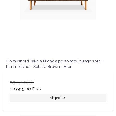
Domusnord Take a Break 2 personers lounge sofa -
lammeskind - Sahara Brown - Brun
27.995,00 DKK
20.995,00 DKK
Vis produkt