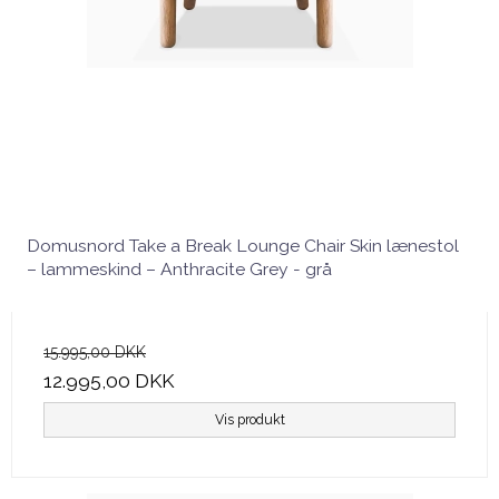
Domusnord Take a Break Lounge Chair Skin lænestol
– lammeskind – Anthracite Grey - grå
15.995,00 DKK
12.995,00 DKK
Vis produkt