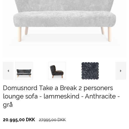
Domusnord Take a Break 2 personers
lounge sofa - lammeskind - Anthracite -
grå
20.995,00 DKK
27.995,00 DKK