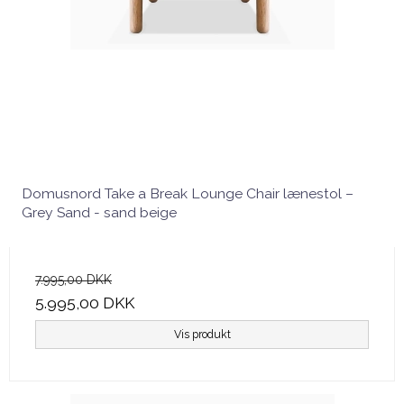
Domusnord Take a Break Lounge Chair lænestol –
Grey Sand - sand beige
7.995,00 DKK
5.995,00 DKK
Vis produkt