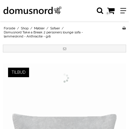
0
Forside
/
Shop
/
Møbler
/
Sofaer
/
Domusnord Take a Break 2 personers lounge sofa -
lammeskind - Anthracite - grå
TILBUD