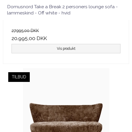
Domusnord Take a Break 2 personers lounge sofa -
lammeskind - Off white - hvid
27.995,00 DKK
20.995,00 DKK
Vis produkt
TILBUD