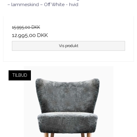
– lammeskind – Off White - hvid
15.995,00 DKK
12.995,00 DKK
Vis produkt
TILBUD