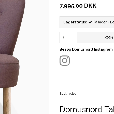
7.995,00 DKK
Lagerstatus:
På lager - L
KØB
Besøg Domusnord Instagram
Beskrivelse
Domusnord Tak