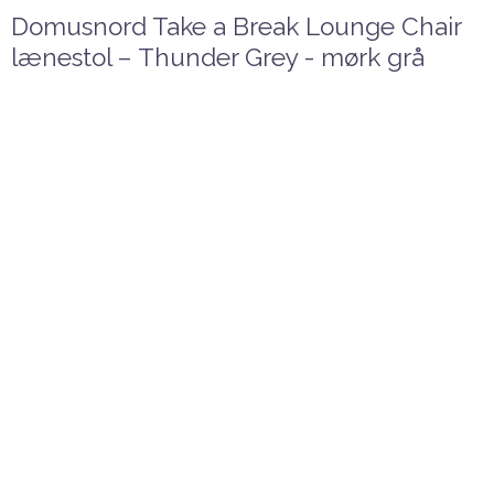
Domusnord Take a Break Lounge Chair
lænestol – Thunder Grey - mørk grå