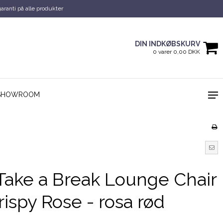
garanti på alle produkter
DIN INDKØBSKURV
0 varer 0,00 DKK
SHOWROOM
ake a Break Lounge Chair
rispy Rose - rosa rød