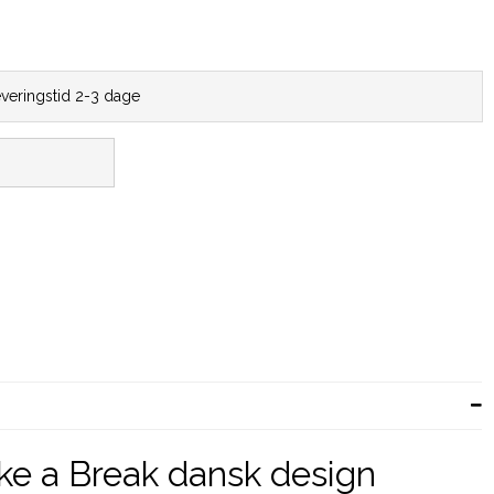
everingstid 2-3 dage
e a Break dansk design