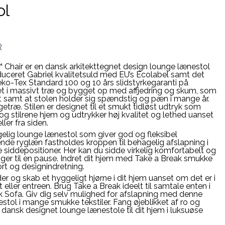
ol
R
air er en dansk arkitekttegnet design lounge lænestol
ceret Gabriel kvalitetsuld med EU’s Ecolabel samt det
ko-Tex Standard 100 og 10 års slidstyrkegaranti på
eret i massivt træ og bygget op med affjedring og skum, som
 samt at stolen holder sig spændstig og pæn i mange år.
getræ. Stilen er designet til et smukt tidløst udtryk som
g stilrene hjem og udtrykker høj kvalitet og lethed uanset
ler fra siden.
ig lounge lænestol som giver god og fleksibel
de ryglæn fastholdes kroppen til behagelig afslapning i
 siddepositioner. Her kan du sidde virkelig komfortabelt og
nger til en pause. Indret dit hjem med Take a Break smukke
ort og designindretning.
r og skab et hyggeligt hjørne i dit hjem uanset om det er i
eller entreen. Brug Take a Break ideelt til samtale enten i
k Sofa. Giv dig selv mulighed for afslapning med denne
stol i mange smukke tekstiler. Fang øjeblikket af ro og
dansk designet lounge lænestole til dit hjem i luksuøse