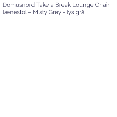
Domusnord Take a Break Lounge Chair
lænestol – Misty Grey - lys grå