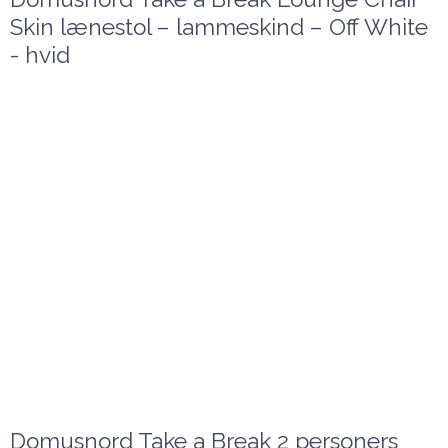
Skin lænestol – lammeskind – Off White
- hvid
Domusnord Take a Break 2 personers