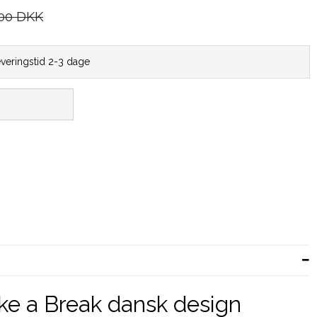
,00 DKK
everingstid 2-3 dage
e a Break dansk design