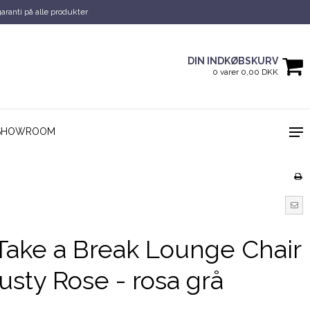
garanti på alle produkter
DIN INDKØBSKURV
0 varer 0,00 DKK
SHOWROOM
ake a Break Lounge Chair
usty Rose - rosa grå