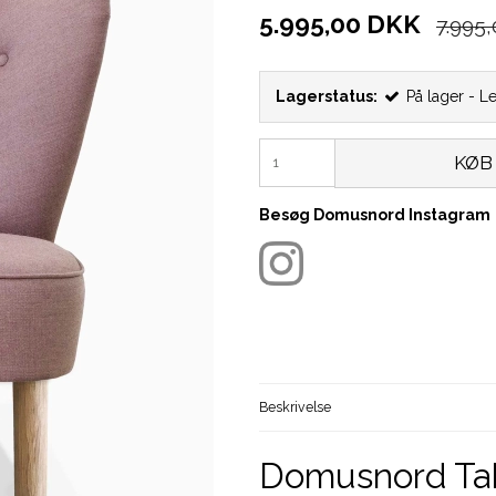
5.995,00 DKK
7.995
Lagerstatus:
På lager - L
KØB
Besøg Domusnord Instagram
Beskrivelse
Domusnord Tak