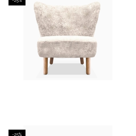
-25%
-25%