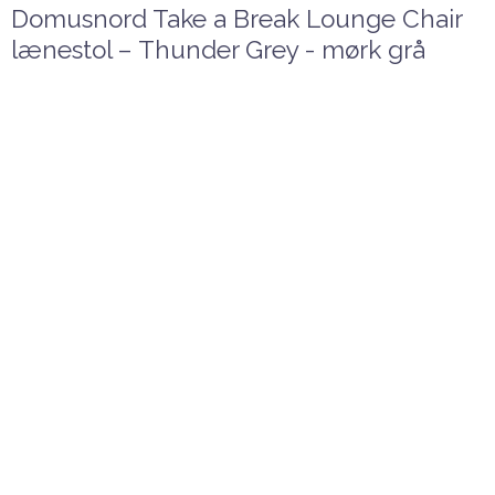
Domusnord Take a Break Lounge Chair
lænestol – Thunder Grey - mørk grå