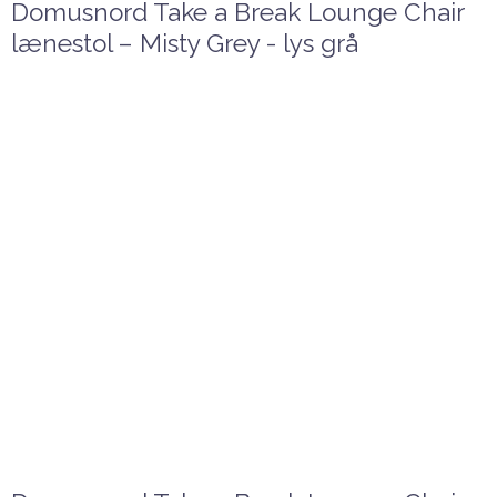
Domusnord Take a Break Lounge Chair
lænestol – Misty Grey - lys grå